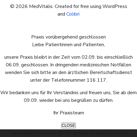
© 2026 MedVitalis. Created for free using WordPress
and
Colibri
Praxis vorübergehend geschlossen
Liebe Patientinnen und Patienten,
unsere Praxis bleibt in der Zeit vom 02.09. bis einschließlich
06.09. geschlossen. In dringenden medizinischen Notfällen
wenden Sie sich bitte an den ärztlichen Bereitschaftsdienst
unter der Telefonnummer 116 117.
Wir bedanken uns für Ihr Verständnis und freuen uns, Sie ab dem
09.09. wieder bei uns begrüßen zu dürfen.
Ihr Praxisteam
CLOSE
Um unsere Webseite für Sie optimal zu gestalten und