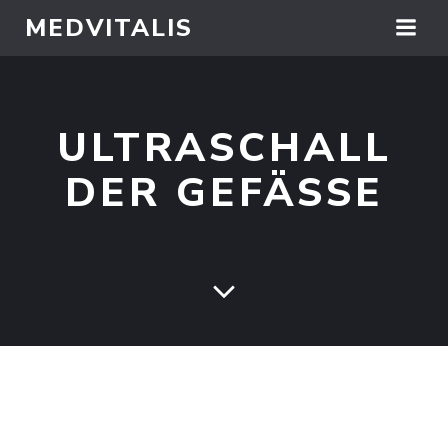
Springe
MEDVITALIS
zum
Inhalt
ULTRASCHALL
DER GEFÄSSE