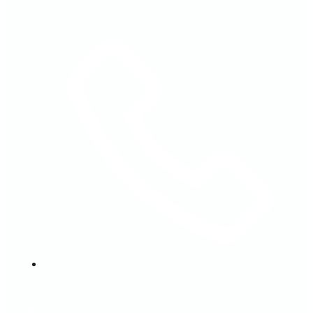
030 79749944