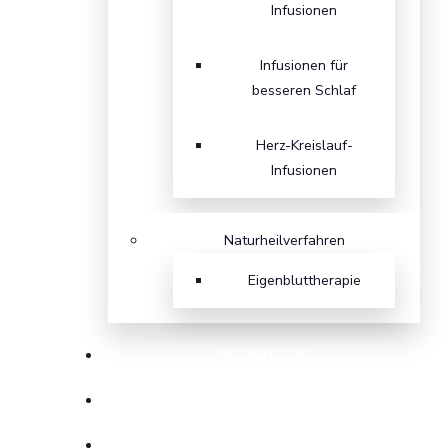
Infusionen
Infusionen für
besseren Schlaf
Herz-Kreislauf-
Infusionen
Naturheilverfahren
Eigenbluttherapie
NEUIGKEITEN
PRAXISINFORMATIONEN
KONTAKT / ANFAHRT