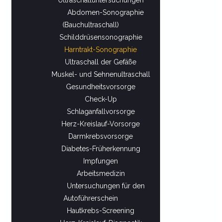
Abdomen-Sonographie
(Bauchultraschall)
Schilddrüsensonographie
Harntrakt-Sonographie
Ultraschall der Gefäße
Muskel- und Sehnenultraschall
Gesundheitsvorsorge
Check-Up
Schlaganfallvorsorge
Herz-Kreislauf-Vorsorge
Darmkrebsvorsorge
Diabetes-Früherkennung
Impfungen
Arbeitsmedizin
Untersuchungen für den
Autoführerschein
Hautkrebs-Screening