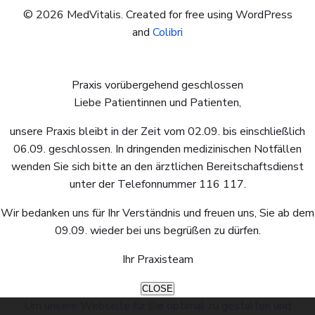
© 2026 MedVitalis. Created for free using WordPress
and
Colibri
Praxis vorübergehend geschlossen
Liebe Patientinnen und Patienten,
unsere Praxis bleibt in der Zeit vom 02.09. bis einschließlich
06.09. geschlossen. In dringenden medizinischen Notfällen
wenden Sie sich bitte an den ärztlichen Bereitschaftsdienst
unter der Telefonnummer 116 117.
Wir bedanken uns für Ihr Verständnis und freuen uns, Sie ab dem
09.09. wieder bei uns begrüßen zu dürfen.
Ihr Praxisteam
CLOSE
Um unsere Webseite für Sie optimal zu gestalten und